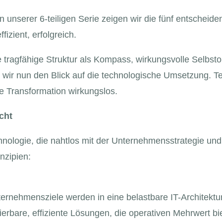
 unserer 6-teiligen Serie zeigen wir die fünf entscheide
izient, erfolgreich.
e tragfähige Struktur als Kompass, wirkungsvolle Selbst
n wir nun den Blick auf die technologische Umsetzung. Te
te Transformation wirkungslos.
cht
hnologie, die nahtlos mit der Unternehmensstrategie und
inzipien:
ternehmensziele werden in eine belastbare IT-Architektur
ierbare, effiziente Lösungen, die operativen Mehrwert bi