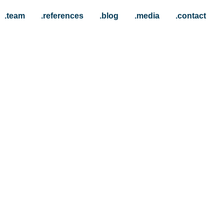
.team
.references
.blog
.media
.contact