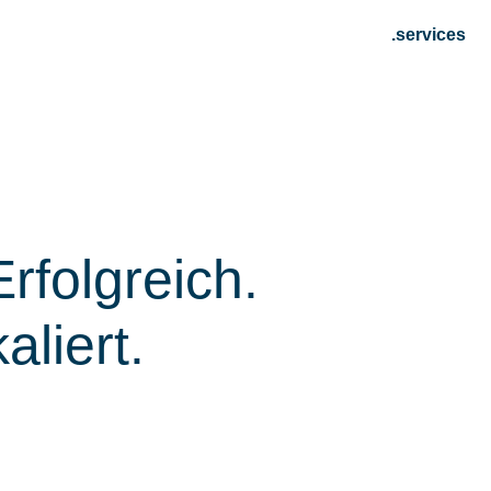
.services
Erfolgreich.
aliert.