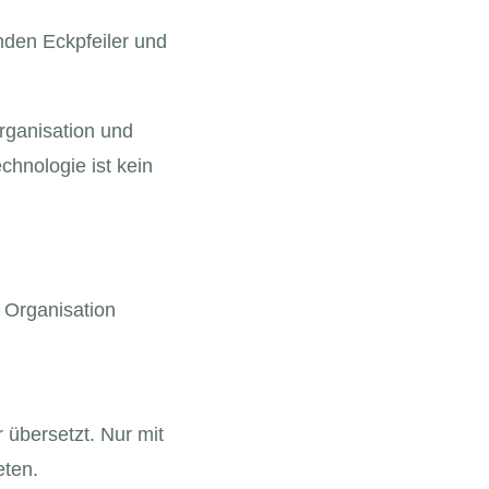
nden Eckpfeiler und
organisation und
chnologie ist kein
 Organisation
 übersetzt. Nur mit
eten.