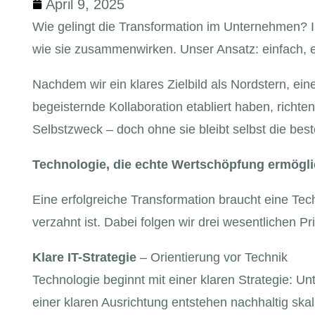
April 9, 2025
Wie gelingt die Transformation im Unternehmen? In
wie sie zusammenwirken. Unser Ansatz: einfach, eff
Nachdem wir ein klares Zielbild als Nordstern, ein
begeisternde Kollaboration etabliert haben, richte
Selbstzweck – doch ohne sie bleibt selbst die bes
Technologie, die echte Wertschöpfung ermögli
Eine erfolgreiche Transformation braucht eine Tec
verzahnt ist. Dabei folgen wir drei wesentlichen Pr
Klare IT-Strategie
– Orientierung vor Technik
Technologie beginnt mit einer klaren Strategie: Un
einer klaren Ausrichtung entstehen nachhaltig skal