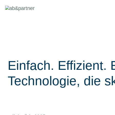
Zum
Inhalt
springen
Einfach. Effizient. 
Technologie, die sk