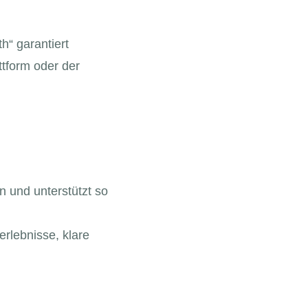
h“ garantiert
tform oder der
n und unterstützt so
rlebnisse, klare