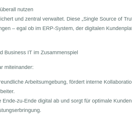
überall nutzen
hert und zentral verwaltet. Diese „Single Source of Trut
ngen – egal ob im ERP-System, der digitalen Kundenplat
nd Business IT im Zusammenspiel
ar miteinander:
reundliche Arbeitsumgebung, fördert interne Kollaboratio
beiter.
 Ende-zu-Ende digital ab und sorgt für optimale Kundene
stungserbringung.