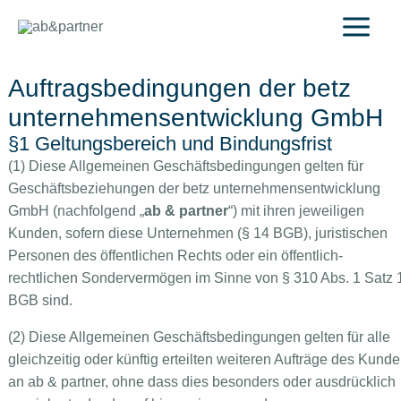
Zum
Inhalt
springen
Auftragsbedingungen der betz
unternehmensentwicklung GmbH
§1 Geltungsbereich und Bindungsfrist
(1) Diese Allgemeinen Geschäftsbedingungen gelten für
Geschäftsbeziehungen der betz unternehmensentwicklung
GmbH (nachfolgend „
ab & partner
“) mit ihren jeweiligen
Kunden, sofern diese Unternehmen (§ 14 BGB), juristischen
Personen des öffentlichen Rechts oder ein öffentlich-
rechtlichen Sondervermögen im Sinne von § 310 Abs. 1 Satz 
BGB sind.
(2) Diese Allgemeinen Geschäftsbedingungen gelten für alle
gleichzeitig oder künftig erteilten weiteren Aufträge des Kund
an ab & partner, ohne dass dies besonders oder ausdrücklich