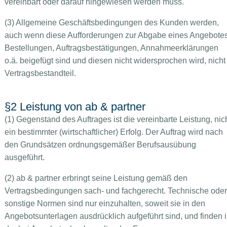
vereinbart oder darauf hingewiesen werden muss.
(3) Allgemeine Geschäftsbedingungen des Kunden werden,
auch wenn diese Aufforderungen zur Abgabe eines Angebotes
Bestellungen, Auftragsbestätigungen, Annahmeerklärungen
o.ä. beigefügt sind und diesen nicht widersprochen wird, nicht
Vertragsbestandteil.
§2 Leistung von ab & partner
(1) Gegenstand des Auftrages ist die vereinbarte Leistung, nic
ein bestimmter (wirtschaftlicher) Erfolg. Der Auftrag wird nach
den Grundsätzen ordnungsgemäßer Berufsausübung
ausgeführt.
(2) ab & partner erbringt seine Leistung gemäß den
Vertragsbedingungen sach- und fachgerecht. Technische oder
sonstige Normen sind nur einzuhalten, soweit sie in den
Angebotsunterlagen ausdrücklich aufgeführt sind, und finden 