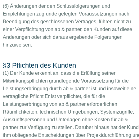
(6) Änderungen der den Schlussfolgerungen und
Empfehlungen zugrunde gelegten Voraussetzungen nach
Beendigung des geschlossenen Vertrages, führen nicht zu
einer Verpflichtung von ab & partner, den Kunden auf diese
Änderungen oder sich daraus ergebende Folgerungen
hinzuweisen.
§3 Pflichten des Kunden
(1) Der Kunde erkennt an, dass die Erfüllung seiner
Mitwirkungspflichten grundlegende Voraussetzung für die
Leistungserbringung durch ab & partner ist und insoweit eine
vertragliche Pflicht Er ist verpflichtet, die für die
Leistungserbringung von ab & partner erforderlichen
Räumlichkeiten, technischen Umgebungen, Systemzugriffe,
Auskunftspersonen und Unterlagen ohne Kosten für ab &
partner zur Verfügung zu stellen. Darüber hinaus hat der Kun
ihm obliegende Entscheidungen über Projektdurchführung un