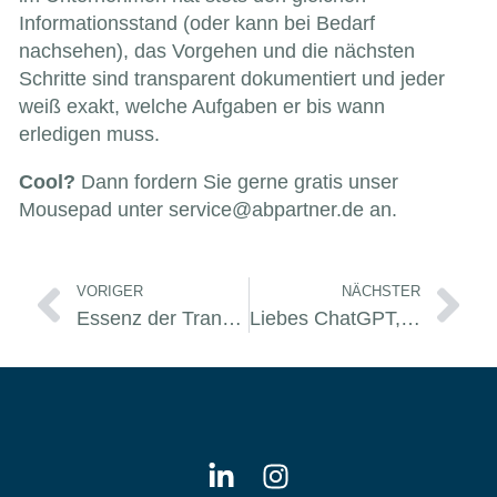
Informationsstand (oder kann bei Bedarf
nachsehen), das Vorgehen und die nächsten
Schritte sind transparent dokumentiert und jeder
weiß exakt, welche Aufgaben er bis wann
erledigen muss.
Cool?
Dann fordern Sie gerne gratis unser
Mousepad unter
service@abpartner.de
an.
Zurück
Nä
VORIGER
NÄCHSTER
Essenz der Transformation
Liebes ChatGPT, was meinst Du?