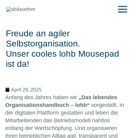
Zum
Inhalt
springen
Freude an agiler
Selbstorganisation.
Unser cooles lohb Mousepad
ist da!
April 29, 2025
Anfang des Jahres haben wir
„Das lebendes
Organisationshandbuch – lohb“
vorgestellt. In
der digitalen Plattform gestalten und leben die
Mitarbeitenden das Betriebsmodell nahtlos
entlang der Wertschöpfung. Und organisieren
ihren betrieblichen Alltag agil, transparent und