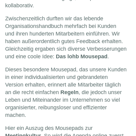
kollaborativ.
Zwischenzeitlich durften wir das lebende
Organisationshandbuch mehrfach bei Kunden
und ihren hunderten Mitarbeitern einführen. Wir
haben außerordentlich gutes Feedback erhalten.
Gleichzeitig ergaben sich diverse Verbesserungen
und eine coole Idee:
Das lohb Mousepad
.
Dieses besondere Mousepad, das unsere Kunden
in einer individualisierten und gebrandeten
Version erhalten, erinnert alle Mitarbeiter täglich
an die recht einfachen
Regeln
, die jedoch unser
Leben und Miteinander im Unternehmen so viel
organisierter, reibungsloser und effizienter
machen.
Hier ein Auszug des Mousepads zur
Meetingkultur
. So wird die Agenda online zuerst