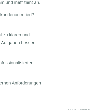
 und ineffizient an.
 kundenorientiert?
t zu klaren und
re Aufgaben besser
ofessionalisierten
xternen Anforderungen