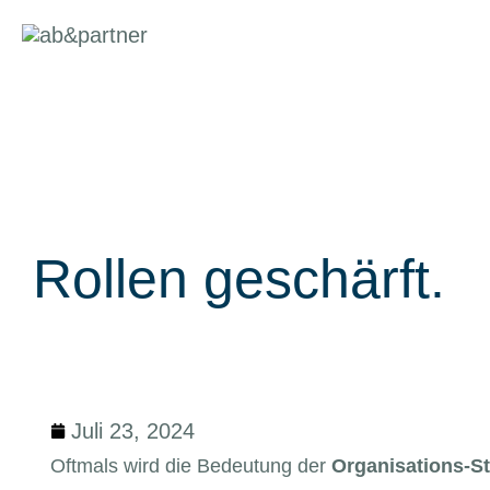
Zum
Inhalt
springen
Rollen geschärft.
Juli 23, 2024
Oftmals wird die Bedeutung der
Organisations-St