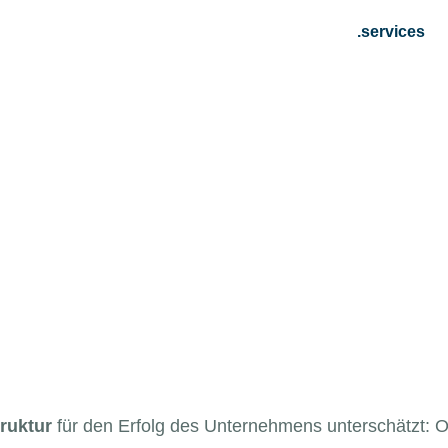
.services
ruktur
für den Erfolg des Unternehmens unter­schätzt: Ob