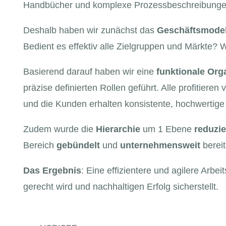
Handbücher und komplexe Prozessbeschreibungen vo
Deshalb haben wir zunächst das
Geschäftsmodel
Bedient es effektiv alle Zielgruppen und Märkte? 
Basierend darauf haben wir eine
funktionale
Org
präzise definierten Rollen geführt. Alle profitier
und die Kunden erhalten konsistente, hochwertige
Zudem wurde die
Hierarchie
um 1 Ebene
reduzie
Bereich
gebündelt
und
unternehmensweit
bereit
Das Ergebnis
: Eine effizientere und agilere Arb
gerecht wird und nachhaltigen Erfolg sicherstellt.