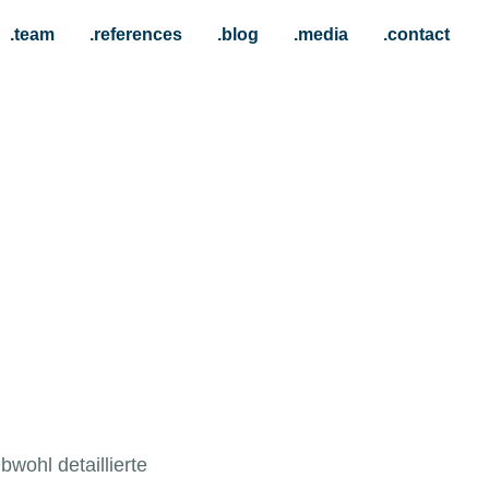
.team
.references
.blog
.media
.contact
wohl detaillierte