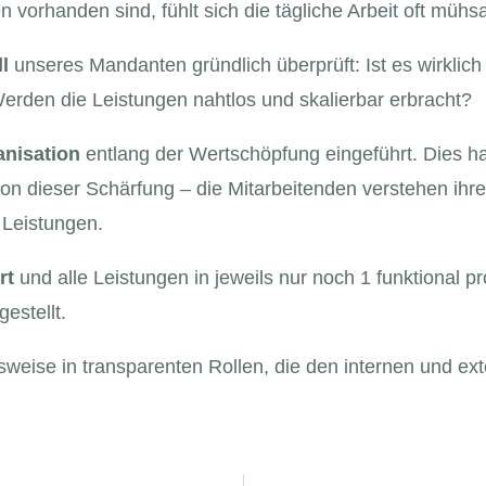
rhanden sind, fühlt sich die tägliche Arbeit oft mühsam
l
unseres Mandanten gründlich überprüft: Ist es wirklich
Werden die Leistungen nahtlos und skalierbar erbracht?
anisation
entlang der Wertschöpfung eingeführt. Dies ha
en von dieser Schärfung – die Mitarbeitenden verstehen ih
 Leistungen.
rt
und alle Leistungen in jeweils nur noch 1 funktional pr
gestellt.
eitsweise in transparenten Rollen, die den internen und e